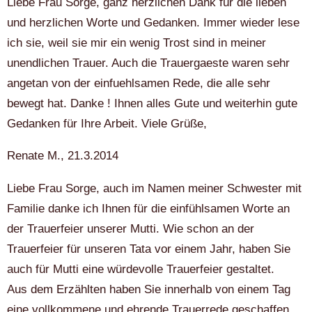
Liebe Frau Sorge, ganz herzlichen Dank für die lieben
und herzlichen Worte und Gedanken. Immer wieder lese
ich sie, weil sie mir ein wenig Trost sind in meiner
unendlichen Trauer. Auch die Trauergaeste waren sehr
angetan von der einfuehlsamen Rede, die alle sehr
bewegt hat. Danke ! Ihnen alles Gute und weiterhin gute
Gedanken für Ihre Arbeit. Viele Grüße,
Renate M., 21.3.2014
Liebe Frau Sorge, auch im Namen meiner Schwester mit
Familie danke ich Ihnen für die einfühlsamen Worte an
der Trauerfeier unserer Mutti. Wie schon an der
Trauerfeier für unseren Tata vor einem Jahr, haben Sie
auch für Mutti eine würdevolle Trauerfeier gestaltet.
Aus dem Erzählten haben Sie innerhalb von einem Tag
eine vollkommene und ehrende Trauerrede geschaffen,