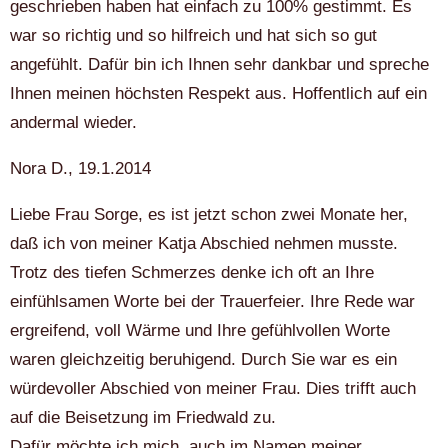
geschrieben haben hat einfach zu 100% gestimmt. Es
war so richtig und so hilfreich und hat sich so gut
angefühlt. Dafür bin ich Ihnen sehr dankbar und spreche
Ihnen meinen höchsten Respekt aus. Hoffentlich auf ein
andermal wieder.
Nora D., 19.1.2014
Liebe Frau Sorge, es ist jetzt schon zwei Monate her,
daß ich von meiner Katja Abschied nehmen musste.
Trotz des tiefen Schmerzes denke ich oft an Ihre
einfühlsamen Worte bei der Trauerfeier. Ihre Rede war
ergreifend, voll Wärme und Ihre gefühlvollen Worte
waren gleichzeitig beruhigend. Durch Sie war es ein
würdevoller Abschied von meiner Frau. Dies trifft auch
auf die Beisetzung im Friedwald zu.
Dafür möchte ich mich, auch im Namen meiner