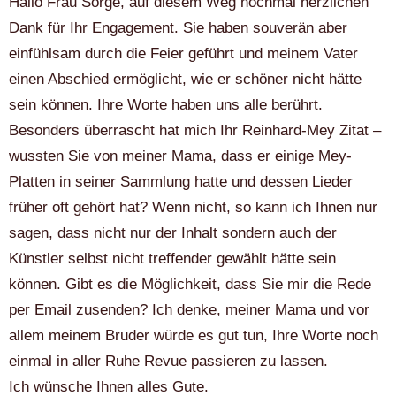
Hallo Frau Sorge, auf diesem Weg nochmal herzlichen
Dank für Ihr Engagement. Sie haben souverän aber
einfühlsam durch die Feier geführt und meinem Vater
einen Abschied ermöglicht, wie er schöner nicht hätte
sein können. Ihre Worte haben uns alle berührt.
Besonders überrascht hat mich Ihr Reinhard-Mey Zitat –
wussten Sie von meiner Mama, dass er einige Mey-
Platten in seiner Sammlung hatte und dessen Lieder
früher oft gehört hat? Wenn nicht, so kann ich Ihnen nur
sagen, dass nicht nur der Inhalt sondern auch der
Künstler selbst nicht treffender gewählt hätte sein
können. Gibt es die Möglichkeit, dass Sie mir die Rede
per Email zusenden? Ich denke, meiner Mama und vor
allem meinem Bruder würde es gut tun, Ihre Worte noch
einmal in aller Ruhe Revue passieren zu lassen.
Ich wünsche Ihnen alles Gute.