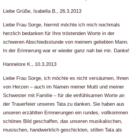
Liebe Grüße, Isabella B., 26.3.2013
Liebe Frau Sorge, hiermit möchte ich mich nochmals
herzlich bedanken für Ihre tröstenden Worte in der
schweren Abschiedsstunde von meinem geliebten Mann.
In der Erinnerung war er wieder ganz nah bei mir. Danke!
Hannelore K., 10.3.2013
Liebe Frau Sorge, ich möchte es nicht versäumen, Ihnen
von Herzen – auch im Namen meiner Mutti und meiner
Schwester mit Familie – für die einfühlsamen Worte an
der Trauerfeier unseres Tata zu danken. Sie haben aus
unseren erzählten Erinnerungen ein rundes, vollkommen
schönes Bild geschaffen, das unseren musikalischen,
musischen, handwerklich geschickten, stillen Tata als