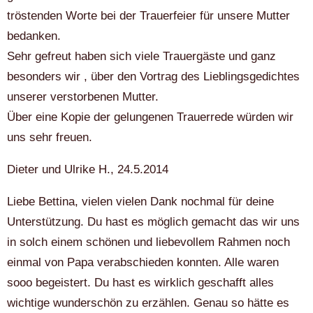
tröstenden Worte bei der Trauerfeier für unsere Mutter
bedanken.
Sehr gefreut haben sich viele Trauergäste und ganz
besonders wir , über den Vortrag des Lieblingsgedichtes
unserer verstorbenen Mutter.
Über eine Kopie der gelungenen Trauerrede würden wir
uns sehr freuen.
Dieter und Ulrike H., 24.5.2014
Liebe Bettina, vielen vielen Dank nochmal für deine
Unterstützung. Du hast es möglich gemacht das wir uns
in solch einem schönen und liebevollem Rahmen noch
einmal von Papa verabschieden konnten. Alle waren
sooo begeistert. Du hast es wirklich geschafft alles
wichtige wunderschön zu erzählen. Genau so hätte es