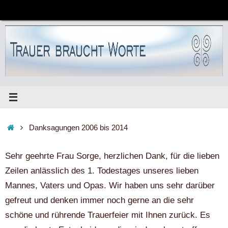
Zum
Inhalt
springen
Start
Danksagungen 2006 bis 2014
Sehr geehrte Frau Sorge, herzlichen Dank, für die lieben
Zeilen anlässlich des 1. Todestages unseres lieben
Mannes, Vaters und Opas. Wir haben uns sehr darüber
gefreut und denken immer noch gerne an die sehr
schöne und rührende Trauerfeier mit Ihnen zurück. Es