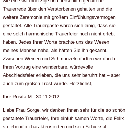
Sie eine warmherzige und persönlich gehaltene
Trauerrede über den Verstorbenen gehalten und die
weitere Zeremonie mit großem Einfühlungsvermögen
gestaltet. Alle Trauergäste waren sich einig, dass sie
eine solch harmonische Trauerfeier noch nicht erlebt
haben. Jedes Ihrer Worte brachte uns das Wesen
meines Mannes nahe, als hätten Sie ihn gekannt.
Zwischen Weinen und Schmunzeln durften wir durch
Ihren Vortrag eine wunderbare, würdevolle
Abschiedsfeier erleben, die uns sehr berührt hat – aber
auch zum großen Trost wurde. Herzlichst,
Ihre Rosita M., 30.11.2012
Liebe Frau Sorge, wir danken Ihnen sehr für die so schön
gestaltete Trauerfeier, Ihre einfühlsamen Worte, die Felix
so lebendig charakterisierten und sein Schicksal