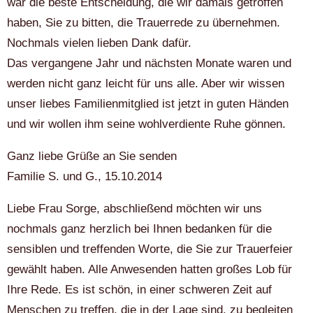
war die beste Entscheidung, die wir damals getroffen
haben, Sie zu bitten, die Trauerrede zu übernehmen.
Nochmals vielen lieben Dank dafür.
Das vergangene Jahr und nächsten Monate waren und
werden nicht ganz leicht für uns alle. Aber wir wissen
unser liebes Familienmitglied ist jetzt in guten Händen
und wir wollen ihm seine wohlverdiente Ruhe gönnen.
Ganz liebe Grüße an Sie senden
Familie S. und G., 15.10.2014
Liebe Frau Sorge, abschließend möchten wir uns
nochmals ganz herzlich bei Ihnen bedanken für die
sensiblen und treffenden Worte, die Sie zur Trauerfeier
gewählt haben. Alle Anwesenden hatten großes Lob für
Ihre Rede. Es ist schön, in einer schweren Zeit auf
Menschen zu treffen, die in der Lage sind, zu begleiten