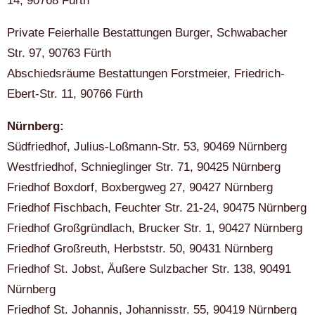
14, 90768 Fürth
Private Feierhalle Bestattungen Burger, Schwabacher
Str. 97, 90763 Fürth
Abschiedsräume Bestattungen Forstmeier, Friedrich-
Ebert-Str. 11, 90766 Fürth
Nürnberg:
Südfriedhof, Julius-Loßmann-Str. 53, 90469 Nürnberg
Westfriedhof, Schnieglinger Str. 71, 90425 Nürnberg
Friedhof Boxdorf, Boxbergweg 27, 90427 Nürnberg
Friedhof Fischbach, Feuchter Str. 21-24, 90475 Nürnberg
Friedhof Großgründlach, Brucker Str. 1, 90427 Nürnberg
Friedhof Großreuth, Herbststr. 50, 90431 Nürnberg
Friedhof St. Jobst, Äußere Sulzbacher Str. 138, 90491
Nürnberg
Friedhof St. Johannis, Johannisstr. 55, 90419 Nürnberg