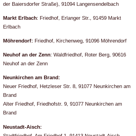
der Baiersdorfer Straße), 91094 Langensendelbach
Markt Erlbach
: Friedhof, Erlanger Str., 91459 Markt
Erlbach
Möhrendorf:
Friedhof, Kirchenweg, 91096 Möhrendorf
Neuhof an der Zenn
: Waldfriedhof, Roter Berg, 90616
Neuhof an der Zenn
Neunkirchen am Brand:
Neuer Friedhof, Hetzleser Str. 8, 91077 Neunkirchen am
Brand
Alter Friedhof, Friedhofstr. 9, 91077 Neunkirchen am
Brand
Neustadt-Aisch:
Stadtfriedhof, Am Friedhof 1, 91413 Neustadt-Aisch