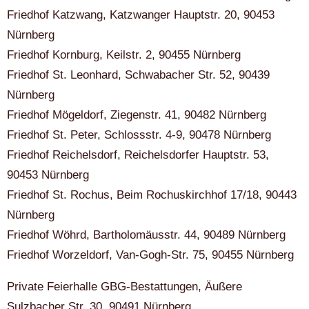
Friedhof Katzwang, Katzwanger Hauptstr. 20, 90453
Nürnberg
Friedhof Kornburg, Keilstr. 2, 90455 Nürnberg
Friedhof St. Leonhard, Schwabacher Str. 52, 90439
Nürnberg
Friedhof Mögeldorf, Ziegenstr. 41, 90482 Nürnberg
Friedhof St. Peter, Schlossstr. 4-9, 90478 Nürnberg
Friedhof Reichelsdorf, Reichelsdorfer Hauptstr. 53,
90453 Nürnberg
Friedhof St. Rochus, Beim Rochuskirchhof 17/18, 90443
Nürnberg
Friedhof Wöhrd, Bartholomäusstr. 44, 90489 Nürnberg
Friedhof Worzeldorf, Van-Gogh-Str. 75, 90455 Nürnberg
Private Feierhalle GBG-Bestattungen, Äußere
Sulzbacher Str. 30, 90491 Nürnberg