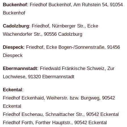
Buckenhof
: Friedhof Buckenhof, Am Ruhstein 54, 91054
Buckenhof
Cadolzburg
: Friedhof, Nürnberger Str., Ecke
Wachendorfer Str., 90556 Cadolzburg
Diespeck
: Friedhof, Ecke Bogen-/Sonnenstraße, 91456
Diespeck
Ebermannstadt
: Friedwald Fränkische Schweiz, Zur
Lochwiese, 91320 Ebermannstadt
Eckental
:
Friedhof Eckenhaid, Weiherstr. bzw. Burgweg, 90542
Eckental
Friedhof Eschenau, Schnaittacher Str., 90542 Eckental
Friedhof Forth, Forther Hauptstr., 90542 Eckental