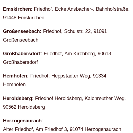
Emskirchen
: Friedhof, Ecke Ansbacher-, Bahnhofstraße,
91448 Emskirchen
Großenseebach:
Friedhof, Schulstr. 22, 91091
Großenseebach
Großhabersdorf
: Friedhof, Am Kirchberg, 90613
Großhabersdorf
Hemhofen:
Friedhof, Heppstädter Weg, 91334
Hemhofen
Heroldsberg
: Friedhof Heroldsberg, Kalchreuther Weg,
90562 Heroldsberg
Herzogenaurach:
Alter Friedhof, Am Friedhof 3, 91074 Herzogenaurach