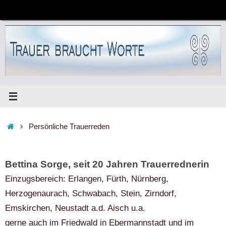
Zum
Inhalt
springen
Start
Persönliche Trauerreden
Bettina Sorge, seit 20 Jahren Trauerrednerin
Einzugsbereich: Erlangen, Fürth, Nürnberg,
Herzogenaurach, Schwabach, Stein, Zirndorf,
Emskirchen, Neustadt a.d. Aisch u.a.
gerne auch im Friedwald in Ebermannstadt und im