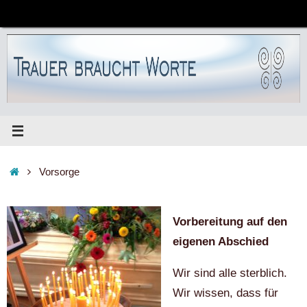
Zum
Inhalt
springen
Start
Vorsorge
Vorbereitung auf den
eigenen Abschied
Wir sind alle sterblich.
Wir wissen, dass für