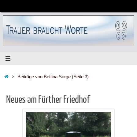
Zum
Inhalt
springen
Start
Beiträge von Bettina Sorge
(Seite 3)
Neues am Fürther Friedhof