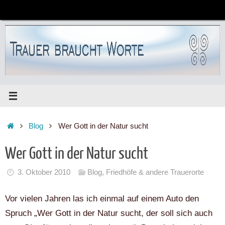
Zum
Inhalt
springen
Start
Blog
Wer Gott in der Natur sucht
Wer Gott in der Natur sucht
3. Oktober 2010
Blog
,
Friedhöfe & andere Trauerorte
Vor vielen Jahren las ich einmal auf einem Auto den
Spruch „Wer Gott in der Natur sucht, der soll sich auch